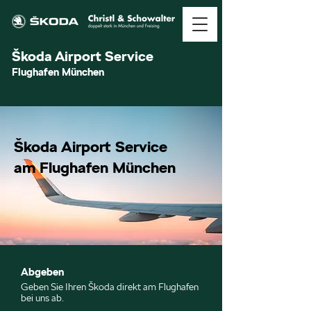
Škoda Airport Service
Flughafen Mün
chen
Škoda Airport Service
am Flughafen München
Abgeben
Geben Sie Ihren Škoda direkt am Flughafen
bei uns ab.