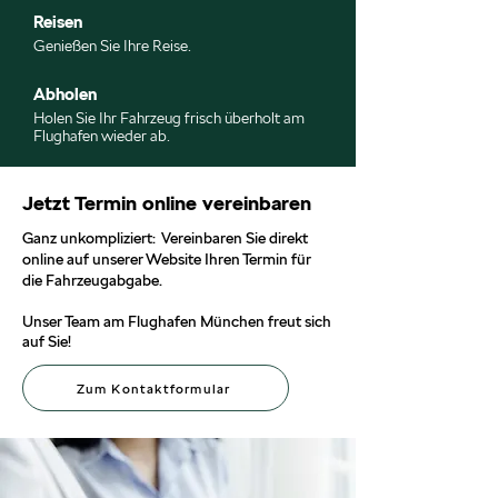
Reisen
Genießen Sie Ihre Reise.
Abholen
Holen Sie Ihr Fahrzeug frisch überholt am
Flughafen wieder ab.
Jetzt Termin online vereinbaren
Ganz unkompliziert:
Vereinbaren Sie direkt
online auf unserer Website Ihren Termin für
die Fahrzeugabgabe.
Unser Team am Flughafen München freut sich
auf Sie!
Zum Kontaktformular